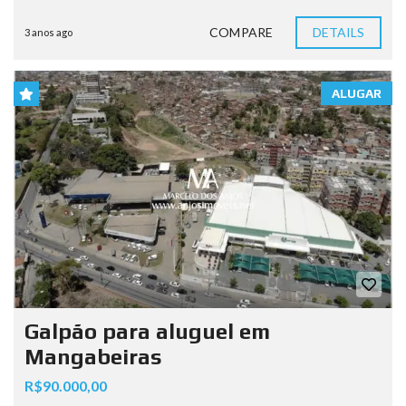
COMPARE
DETAILS
3 anos ago
ALUGAR
Galpão para aluguel em
Mangabeiras
R$90.000,00