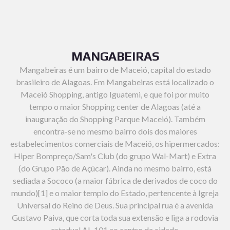
MANGABEIRAS
Mangabeiras é um bairro de Maceió, capital do estado
brasileiro de Alagoas. Em Mangabeiras está localizado o
Maceió Shopping, antigo Iguatemi, e que foi por muito
tempo o maior Shopping center de Alagoas (até a
inauguração do Shopping Parque Maceió). Também
encontra-se no mesmo bairro dois dos maiores
estabelecimentos comerciais de Maceió, os hipermercados:
Hiper Bompreço/Sam's Club (do grupo Wal-Mart) e Extra
(do Grupo Pão de Açúcar). Ainda no mesmo bairro, está
sediada a Sococo (a maior fábrica de derivados de coco do
mundo)[1] e o maior templo do Estado, pertencente à Igreja
Universal do Reino de Deus. Sua principal rua é a avenida
Gustavo Paiva, que corta toda sua extensão e liga a rodovia
estadual AL-101 ao centro da cidade.