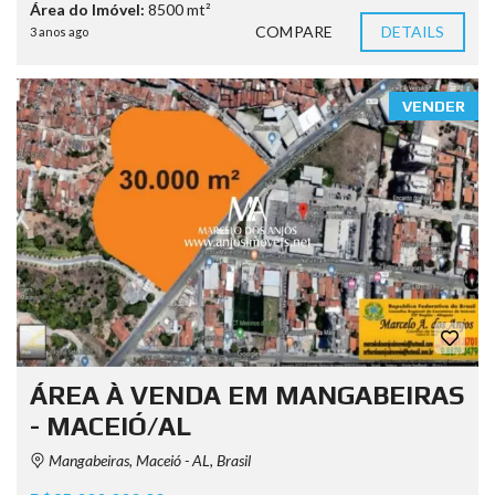
Área do Imóvel:
8500 mt²
COMPARE
DETAILS
3 anos ago
VENDER
ÁREA À VENDA EM MANGABEIRAS
- MACEIÓ/AL
Mangabeiras, Maceió - AL, Brasil