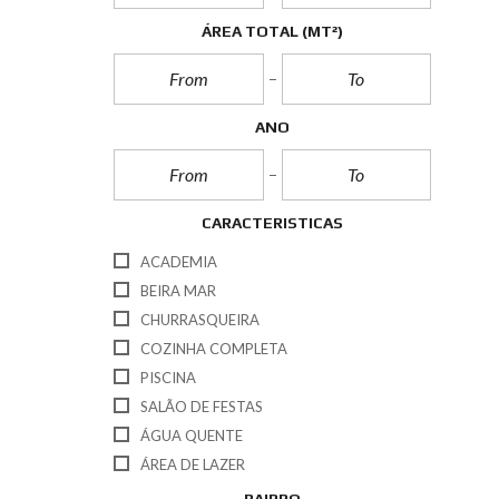
ÁREA TOTAL
(MT²)
ANO
CARACTERISTICAS
ACADEMIA
BEIRA MAR
CHURRASQUEIRA
COZINHA COMPLETA
PISCINA
SALÃO DE FESTAS
ÁGUA QUENTE
ÁREA DE LAZER
BAIRRO