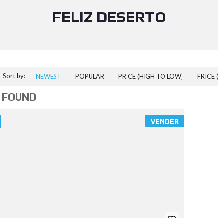
FELIZ DESERTO
Sort by:
NEWEST
POPULAR
PRICE (HIGH TO LOW)
PRICE 
 FOUND
VENDER