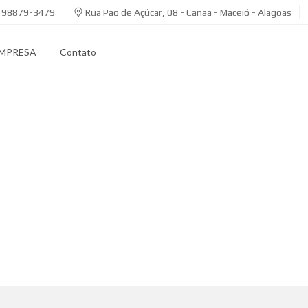
) 98879-3479
Rua Pão de Açúcar, 08 - Canaã - Maceió - Alagoas
EMPRESA
Contato