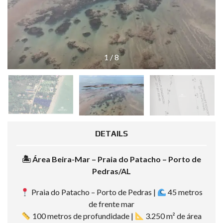
1
/
8
DETAILS
🏝
️ Área Beira-Mar – Praia do Patacho – Porto de
Pedras/AL
Praia do Patacho – Porto de Pedras |
45 metros
de frente mar
100 metros de profundidade |
3.250 m² de área