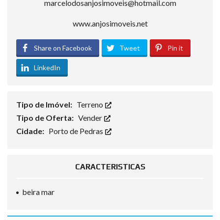
marcelodosanjosimoveis@hotmail.com
www.anjosimoveis.net
Share on Facebook
Tweet
Pin it
LinkedIn
Tipo de Imóvel:
Terreno
Tipo de Oferta:
Vender
Cidade:
Porto de Pedras
CARACTERISTICAS
beira mar