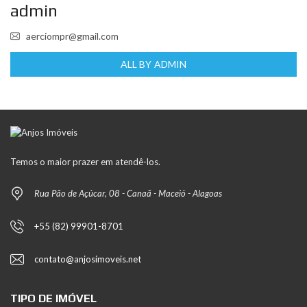
admin
aerciompr@gmail.com
ALL BY ADMIN
Temos o maior prazer em atendê-los.
Rua Pão de Açúcar, 08 - Canaã - Maceió - Alagoas
+55 (82) 99901-8701
contato@anjosimoveis.net
TIPO DE IMÓVEL