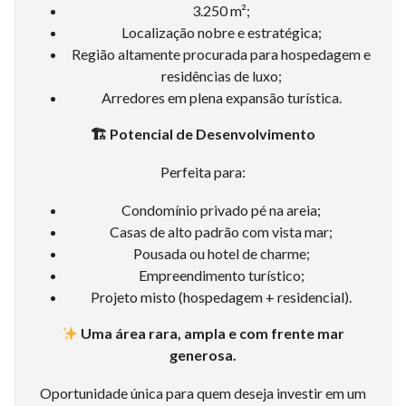
3.250 m²;
Localização nobre e estratégica;
Região altamente procurada para hospedagem e
residências de luxo;
Arredores em plena expansão turística.
🏗
️ Potencial de Desenvolvimento
Perfeita para:
Condomínio privado pé na areia;
Casas de alto padrão com vista mar;
Pousada ou hotel de charme;
Empreendimento turístico;
Projeto misto (hospedagem + residencial).
Uma área rara, ampla e com frente mar
generosa.
Oportunidade única para quem deseja investir em um