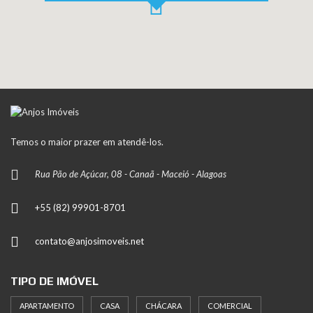
Temos o maior prazer em atendê-los.
Rua Pão de Açúcar, 08 - Canaã - Maceió - Alagoas
+55 (82) 99901-8701
contato@anjosimoveis.net
TIPO DE IMÓVEL
APARTAMENTO
CASA
CHÁCARA
COMERCIAL