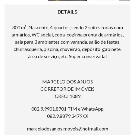
DETAILS
300 m², Nascente, 4 quartos, sendo 2 suítes todas com
armários, WC social, copa-cozinha pronta de armários,
sala para 3 ambientes com varanda, salão de festas,
churrasqueira, piscina, chuveirão, depósito, gabinete,
área de serviço, etc. Super conservada!
MARCELO DOS ANJOS
CORRETOR DE IMÓVEIS
CRECI 1089
082.9.9901.8701 TIM e WhatsApp
082.9.8879.3479 Oi
marcelodosanjosimoveis@hotmail.com