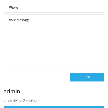
SEND
admin
aerciompr@gmail.com