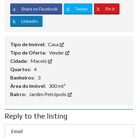
Share on Facebook
Tweet
Pin it
LinkedIn
Tipo de Imóvel:
Casa
Tipo de Oferta:
Vender
Cidade:
Maceió
Quartos:
4
Banheiros:
3
Área do Imóvel:
300 mt²
Bairro:
Jardim Petrópolis
Reply to the listing