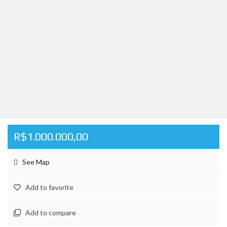
R$1.000.000,00
See Map
Add to favorite
Add to compare