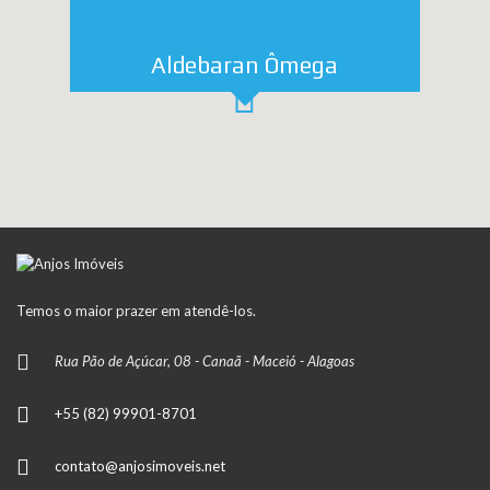
Aldebaran Ômega
Temos o maior prazer em atendê-los.
Rua Pão de Açúcar, 08 - Canaã - Maceió - Alagoas
+55 (82) 99901-8701
contato@anjosimoveis.net