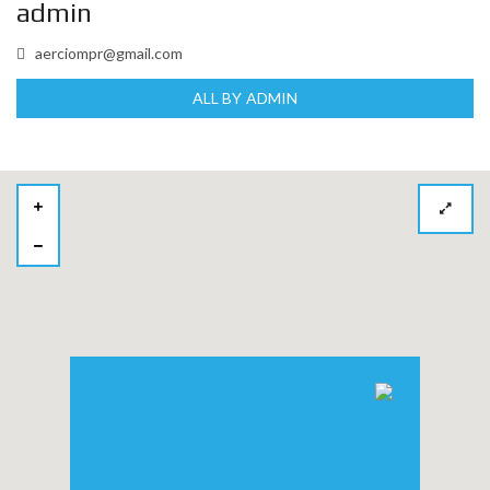
admin
aerciompr@gmail.com
ALL BY ADMIN