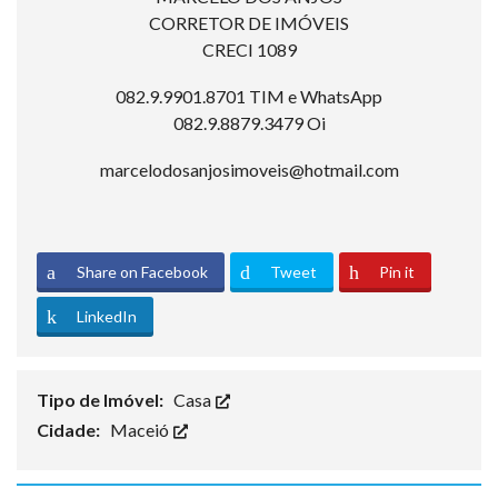
CORRETOR DE IMÓVEIS
CRECI 1089
082.9.9901.8701 TIM e WhatsApp
082.9.8879.3479 Oi
marcelodosanjosimoveis@hotmail.com
Share on Facebook
Tweet
Pin it
LinkedIn
Tipo de Imóvel:
Casa
Cidade:
Maceió