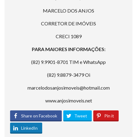
MARCELO DOS ANJOS
CORRETOR DE IMÓVEIS
CRECI 1089
PARA MAIORES INFORMAÇÕES:
(82) 9.9901-8701 TIM e WhatsApp
(82) 9.8879-3479 Oi
marcelodosanjosimoveis@hotmail.com
www.anjosimoveis.net
Share on Facebook
Tweet
Pin it
LinkedIn