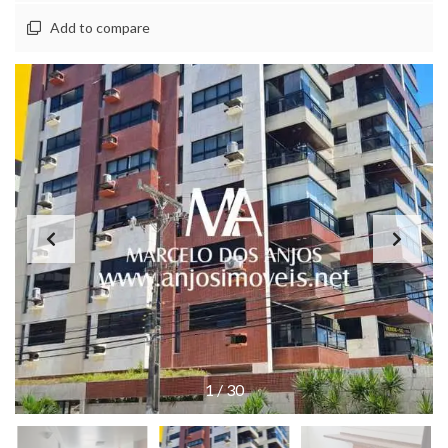
Add to compare
1
/
30