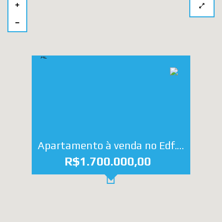
Apartamento à venda no Edf. Costa Dourada em Maceió - AL
R$1.700.000,00