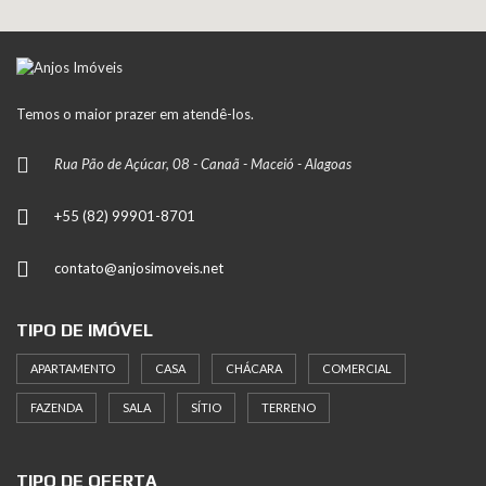
Temos o maior prazer em atendê-los.
Rua Pão de Açúcar, 08 - Canaã - Maceió - Alagoas
+55 (82) 99901-8701
contato@anjosimoveis.net
TIPO DE IMÓVEL
APARTAMENTO
CASA
CHÁCARA
COMERCIAL
FAZENDA
SALA
SÍTIO
TERRENO
TIPO DE OFERTA