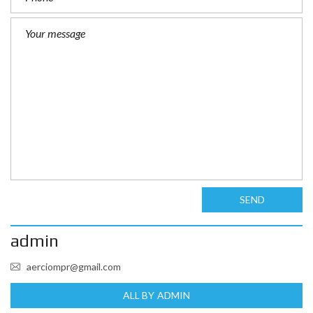
SEND
admin
aerciompr@gmail.com
ALL BY ADMIN