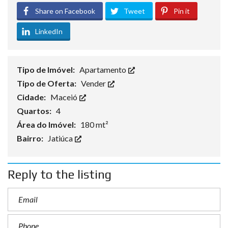
Share on Facebook
Tweet
Pin it
LinkedIn
Tipo de Imóvel:
Apartamento
Tipo de Oferta:
Vender
Cidade:
Maceió
Quartos:
4
Área do Imóvel:
180 mt²
Bairro:
Jatiúca
Reply to the listing