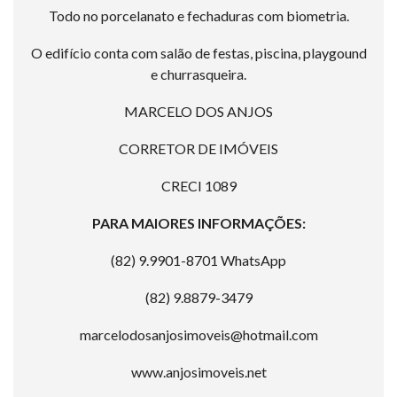
Todo no porcelanato e fechaduras com biometria.
O edifício conta com salão de festas, piscina, playgound
e churrasqueira.
MARCELO DOS ANJOS
CORRETOR DE IMÓVEIS
CRECI 1089
PARA MAIORES INFORMAÇÕES:
(82) 9.9901-8701 WhatsApp
(82) 9.8879-3479
marcelodosanjosimoveis@hotmail.com
www.anjosimoveis.net