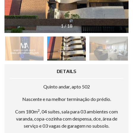
1
/
18
DETAILS
Quinto andar, apto 502
Nascente e na melhor terminação do prédio.
2
Com 180m
, 04 suítes, sala para 03 ambientes com
varanda, copa-cozinha com despensa, dce, área de
serviço e 03 vagas de garagem no subsolo.