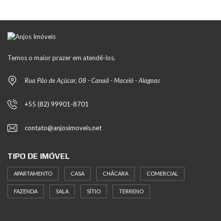
Temos o maior prazer em atendê-los.
Rua Pão de Açúcar, 08 - Canaã - Maceió - Alagoas
+55 (82) 99901-8701
contato@anjosimoveis.net
TIPO DE IMÓVEL
APARTAMENTO
CASA
CHÁCARA
COMERCIAL
FAZENDA
SALA
SÍTIO
TERRENO