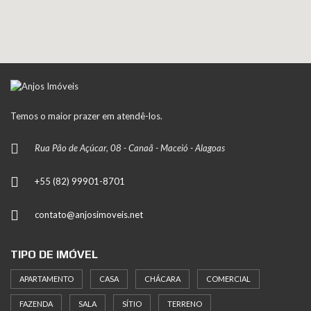
Temos o maior prazer em atendê-los.
Rua Pão de Açúcar, 08 - Canaã - Maceió - Alagoas
+55 (82) 99901-8701
contato@anjosimoveis.net
TIPO DE IMÓVEL
APARTAMENTO
CASA
CHÁCARA
COMERCIAL
FAZENDA
SALA
SÍTIO
TERRENO