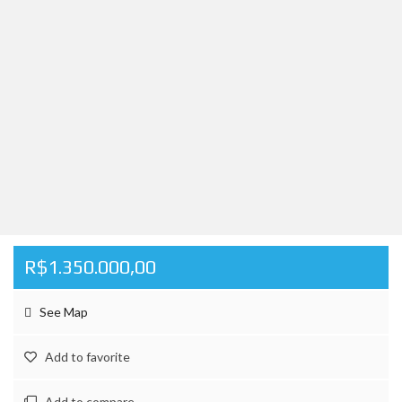
R$1.350.000,00
See Map
Add to favorite
Add to compare