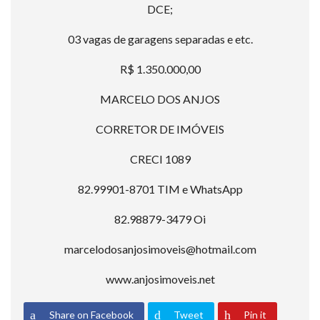
DCE;
03 vagas de garagens separadas e etc.
R$ 1.350.000,00
MARCELO DOS ANJOS
CORRETOR DE IMÓVEIS
CRECI 1089
82.99901-8701 TIM e WhatsApp
82.98879-3479 Oi
marcelodosanjosimoveis@hotmail.com
www.anjosimoveis.net
Share on Facebook
Tweet
Pin it