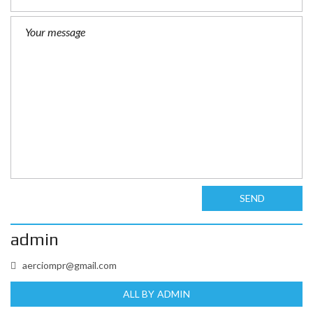
SEND
admin
aerciompr@gmail.com
ALL BY ADMIN