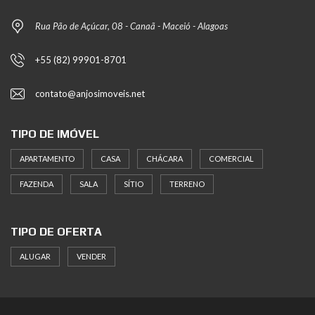
Rua Pão de Açúcar, 08 - Canaã - Maceió - Alagoas
+55 (82) 99901-8701
contato@anjosimoveis.net
TIPO DE IMÓVEL
APARTAMENTO
CASA
CHÁCARA
COMERCIAL
FAZENDA
SALA
SÍTIO
TERRENO
TIPO DE OFERTA
ALUGAR
VENDER