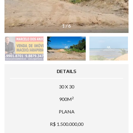
1
/
6
DETAILS
30 X 30
2
900M
PLANA
R$ 1.500.000,00