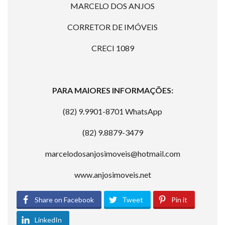
MARCELO DOS ANJOS
CORRETOR DE IMÓVEIS
CRECI 1089
PARA MAIORES INFORMAÇÕES:
(82) 9.9901-8701 WhatsApp
(82) 9.8879-3479
marcelodosanjosimoveis@hotmail.com
www.anjosimoveis.net
Share on Facebook
Tweet
Pin it
LinkedIn