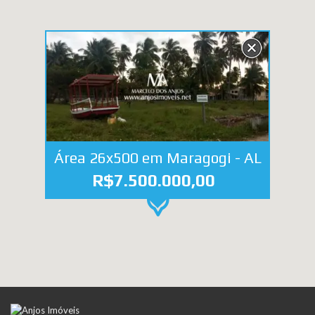
Área 26x500 em Maragogi - AL
R$7.500.000,00