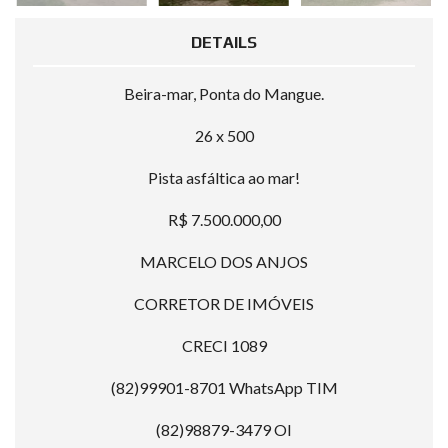
DETAILS
Beira-mar, Ponta do Mangue.
26 x 500
Pista asfáltica ao mar!
R$ 7.500.000,00
MARCELO DOS ANJOS
CORRETOR DE IMÓVEIS
CRECI 1089
(82)99901-8701 WhatsApp TIM
(82)98879-3479 OI