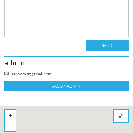
SEND
admin
aerciompr@gmail.com
ALL BY ADMIN