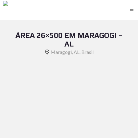
ÁREA 26×500 EM MARAGOGI –
AL
Maragogi, AL, Brasil