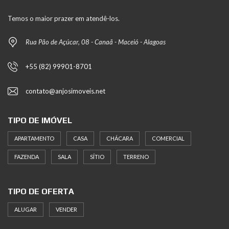
Temos o maior prazer em atendê-los.
Rua Pão de Açúcar, 08 - Canaã - Maceió - Alagoas
+55 (82) 99901-8701
contato@anjosimoveis.net
TIPO DE IMÓVEL
APARTAMENTO
CASA
CHÁCARA
COMERCIAL
FAZENDA
SALA
SÍTIO
TERRENO
TIPO DE OFERTA
ALUGAR
VENDER