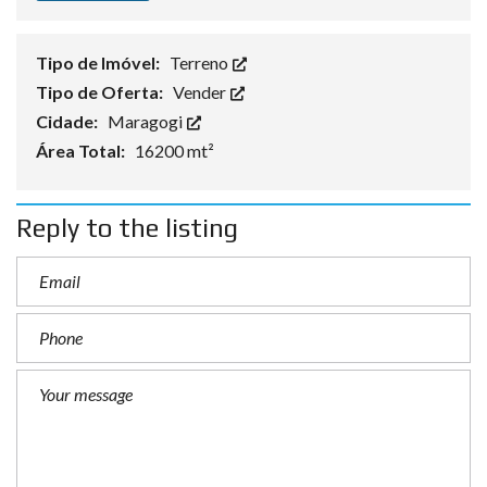
Tipo de Imóvel:
Terreno
Tipo de Oferta:
Vender
Cidade:
Maragogi
Área Total:
16200 mt²
Reply to the listing