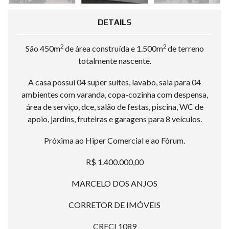
DETAILS
2
2
São 450m
de área construída e 1.500m
de terreno
totalmente nascente.
A casa possui 04 super suítes, lavabo, sala para 04
ambientes com varanda, copa-cozinha com despensa,
área de serviço, dce, salão de festas, piscina, WC de
apoio, jardins, fruteiras e garagens para 8 veículos.
Próxima ao Hiper Comercial e ao Fórum.
R$ 1.400.000,00
MARCELO DOS ANJOS
CORRETOR DE IMÓVEIS
CRECI 1089