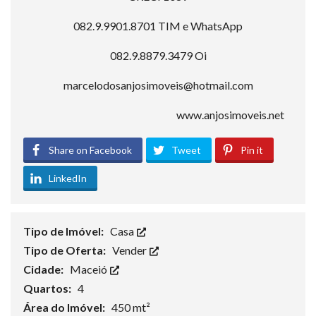
082.9.9901.8701 TIM e WhatsApp
082.9.8879.3479 Oi
marcelodosanjosimoveis@hotmail.com
www.anjosimoveis.net
Share on Facebook
Tweet
Pin it
LinkedIn
Tipo de Imóvel:
Casa
Tipo de Oferta:
Vender
Cidade:
Maceió
Quartos:
4
Área do Imóvel:
450 mt²