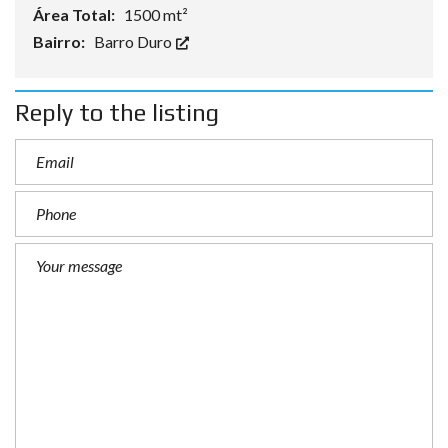
Área Total:
1500 mt²
Bairro:
Barro Duro
Reply to the listing