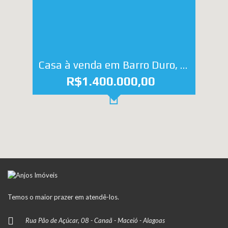
Casa à venda em Barro Duro, Maceió – AL
R$1.400.000,00
Temos o maior prazer em atendê-los.
Rua Pão de Açúcar, 08 - Canaã - Maceió - Alagoas