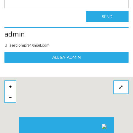
SEND
admin
aerciompr@gmail.com
ALL BY ADMIN