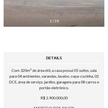
1
/
59
DETAILS
2
Com 320m
de área útil, a casa possui 05 suítes, sala
para 04 ambientes, varandas, lavabo, copa-cozinha, 02
DCE, área de serviço, jardins, garagens para 08 carros e
portão eletrônico.
R$ 2.900.000,00
MARCELO DOS ANJOS