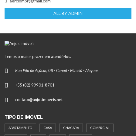
aerciompr@gmail.com
ALL BY ADMIN
Temos o maior prazer em atendê-los.
Rua Pão de Açúcar, 08 - Canaã - Maceió - Alagoas
+55 (82) 99901-8701
contato@anjosimoveis.net
TIPO DE IMÓVEL
APARTAMENTO
CASA
CHÁCARA
COMERCIAL