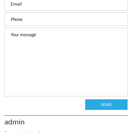
SEND
admin