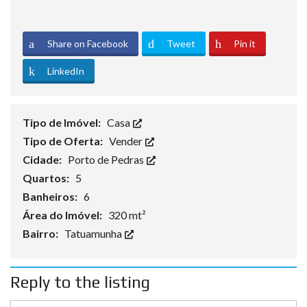
Share on Facebook
Tweet
Pin it
LinkedIn
Tipo de Imóvel:
Casa
Tipo de Oferta:
Vender
Cidade:
Porto de Pedras
Quartos:
5
Banheiros:
6
Área do Imóvel:
320 mt²
Bairro:
Tatuamunha
Reply to the listing