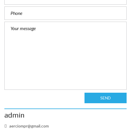
SEND
admin
aerciompr@gmail.com