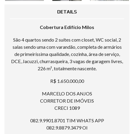
DETAILS
Cobertura Edifício Milos
São 4 quartos sendo 2 suítes com closet, WC social, 2
salas sendo uma com varandão, completa de armários
de primeiríssima qualidade, cozinha, área de serviço,
DCE, Jacuzzi, churrasqueira, 3 vagas de garagem livres,
226 m², totalmente nascente.
R$ 1.650.000,00
MARCELO DOS ANJOS
CORRETOR DE IMÓVEIS
CRECI 1089
082.9.9901.8701 TIM WHATS APP
082.9.8879.3479 OI