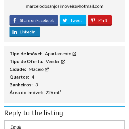
marcelodosanjosimoveis@hotmail.com
Share on Facebook
Tweet
Pin it
LinkedIn
Tipo de Imóvel:
Apartamento
Tipo de Oferta:
Vender
Cidade:
Maceió
Quartos:
4
Banheiros:
3
Área do Imóvel:
226 mt²
Reply to the listing