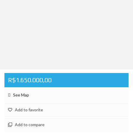
R$1.650.000,00
See Map
Add to favorite
Add to compare