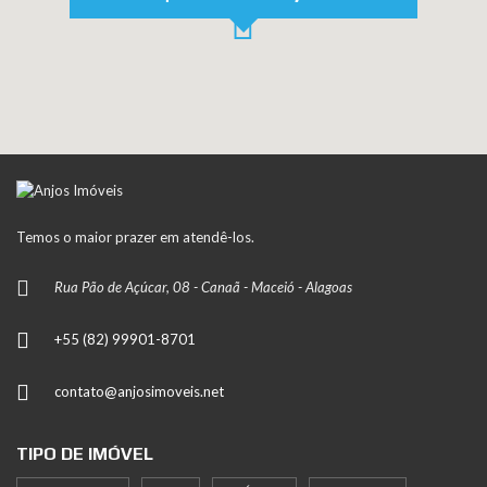
Temos o maior prazer em atendê-los.
Rua Pão de Açúcar, 08 - Canaã - Maceió - Alagoas
+55 (82) 99901-8701
contato@anjosimoveis.net
TIPO DE IMÓVEL