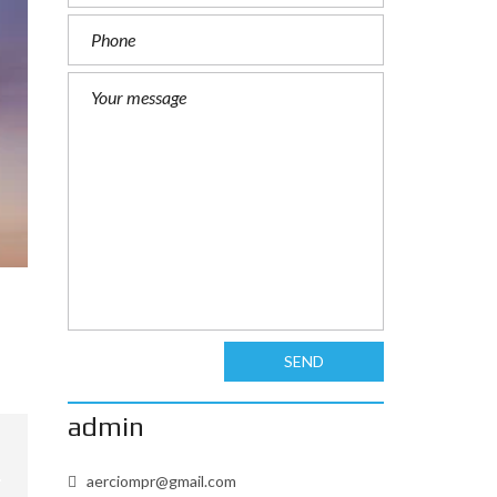
SEND
admin
aerciompr@gmail.com