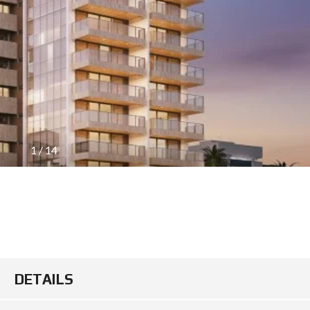
1
/
14
DETAILS