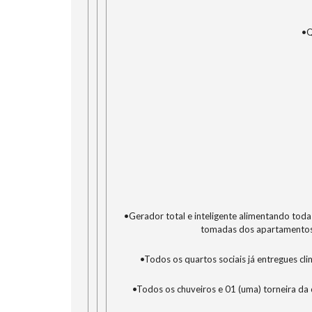
•Q
•Gerador total e inteligente alimentando todas
tomadas dos apartamentos e
•Todos os quartos sociais já entregues clim
•Todos os chuveiros e 01 (uma) torneira da 