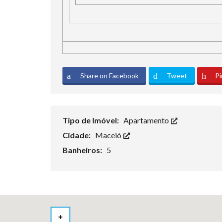
Share on Facebook
Tweet
Pi
Tipo de Imóvel:
Apartamento
Cidade:
Maceió
Banheiros:
5