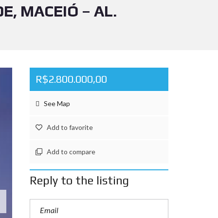
, MACEIÓ – AL.
R$2.800.000,00
See Map
Add to favorite
Add to compare
Reply to the listing