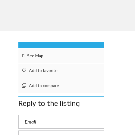
See Map
Add to favorite
Add to compare
Reply to the listing