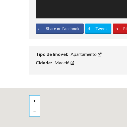
Share on Facebook
Tweet
Pi
Tipo de Imóvel:
Apartamento
Cidade:
Maceió