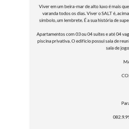
Viver em um beira-mar de alto luxo é mais que 
varanda todos os dias. Viver o SALT é, acim
símbolo, um lembrete. É a sua história de sup
Apartamentos com 03 ou 04 suítes e até 04 va
piscina privativa. O edifício possui sala de reun
sala de jogo
MA
CO
Par
082.9.9