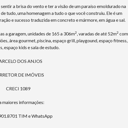
sentir a brisa do vento e ter a visão de um paraíso emoldurado na
a de tudo, uma homenagem a tudo o que você construiu. Ele é um
eração e sucesso traduzida em concreto e mármore, em água e sal.
2
2
gas a garagem, unidades de 165 a 306m
, varadas de até 52m
com
iões, área gourmet, piscina, espaço grill, playgound, espaço fitness,
s, espaço kids e sala de estudo.
RCELO DOS ANJOS
RRETOR DE IMÓVEIS
CRECI 1089
a maiores informações:
901.8701 TIM e WhatsApp