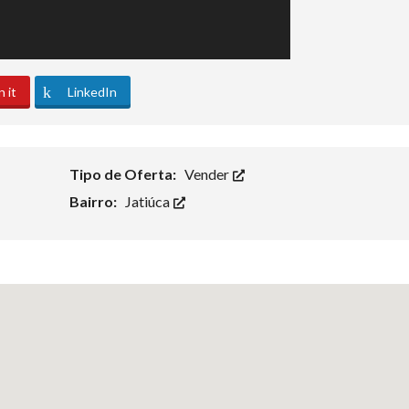
n it
LinkedIn
Tipo de Oferta:
Vender
Bairro:
Jatiúca