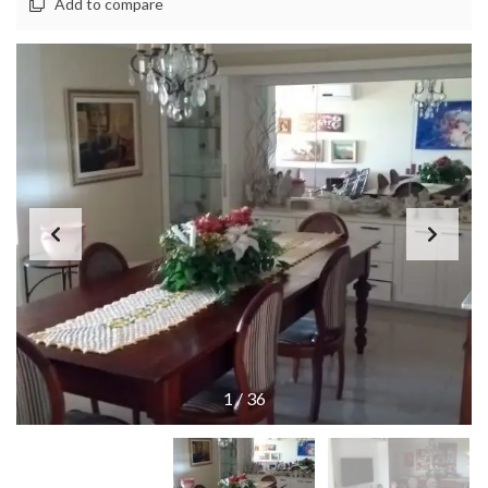
Add to compare
1
/
36