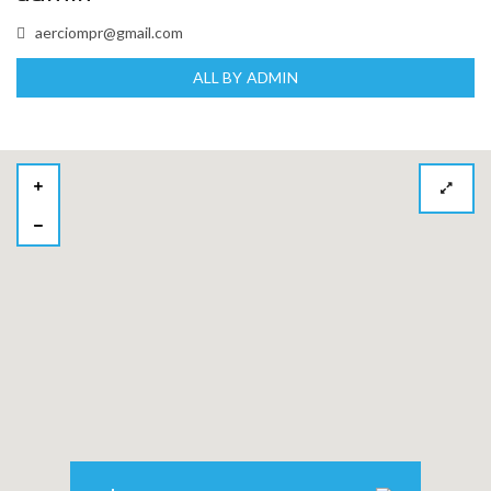
aerciompr@gmail.com
ALL BY ADMIN