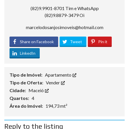
(82)9.9901-8701 Tim e WhatsApp
(82)9.8879-3479 Oi
marcelodosanjosimoveis@hotmail.com
Share on Facebook
Tweet
Pin it
LinkedIn
Tipo de Imóvel:
Apartamento
Tipo de Oferta:
Vender
Cidade:
Maceió
Quartos:
4
Área do Imóvel:
194,73 mt²
Reply to the listing