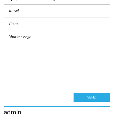
SEND
admin