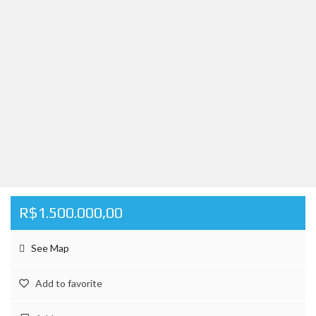
R$1.500.000,00
See Map
Add to favorite