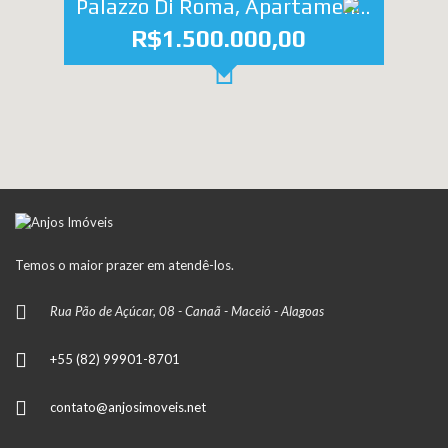
Palazzo Di Roma, Apartamento à beira mar de Pajuçara, Maceió - AL
R$1.500.000,00
Temos o maior prazer em atendê-los.
Rua Pão de Açúcar, 08 - Canaã - Maceió - Alagoas
+55 (82) 99901-8701
contato@anjosimoveis.net